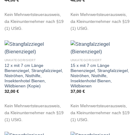
44,00
€
46,00
€
Kein Mehrwertsteuerausweis,
Kein Mehrwertsteuerausweis,
da Kleinunternehmer nach §19
da Kleinunternehmer nach §19
(1) UStG.
(1) UStG.
UNKATEGORISIERT
UNKATEGORISIERT
12 x mit 7 cm Länge
15 x mit 7 cm Länge
Bienenziegel, Strangfalzziegel,
Bienenziegel, Strangfalzziegel,
Niströhen, Nisthilfe,
Niströhen, Nisthilfe,
Insektenhotel Bienen,
Insektenhotel Bienen,
Wildbienen (Kopie)
Wildbienen
32,00
€
37,00
€
Kein Mehrwertsteuerausweis,
Kein Mehrwertsteuerausweis,
da Kleinunternehmer nach §19
da Kleinunternehmer nach §19
(1) UStG.
(1) UStG.