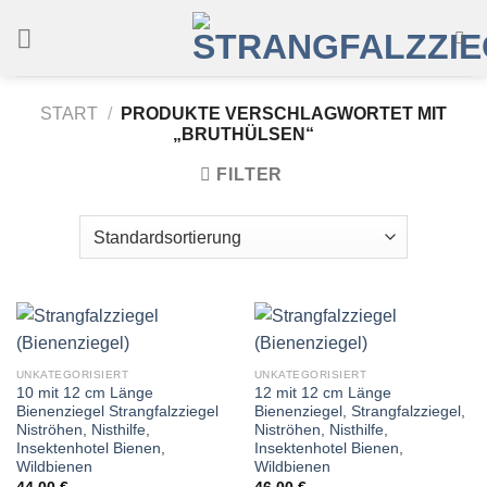
Zum
Inhalt
springen
START
/
PRODUKTE VERSCHLAGWORTET MIT
„BRUTHÜLSEN“
FILTER
UNKATEGORISIERT
UNKATEGORISIERT
10 mit 12 cm Länge
12 mit 12 cm Länge
Bienenziegel Strangfalzziegel
Bienenziegel, Strangfalzziegel,
Niströhen, Nisthilfe,
Niströhen, Nisthilfe,
Insektenhotel Bienen,
Insektenhotel Bienen,
Wildbienen
Wildbienen