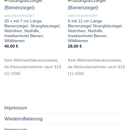
UNKATEGORISIERT
UNKATEGORISIERT
20 x mit 7 cm Länge
6 mit 12 cm Länge
Bienenziegel, Strangfalzziegel,
Bienenziegel Strangfalzziegel
Niströhen, Nisthilfe,
Niströhen, Nisthilfe,
Insektenhotel Bienen,
Insektenhotel Bienen,
Wildbienen
Wildbienen
40,00
€
28,00
€
Kein Mehrwertsteuerausweis,
Kein Mehrwertsteuerausweis,
da Kleinunternehmer nach §19
da Kleinunternehmer nach §19
(1) UStG.
(1) UStG.
Impressum
Wiederrufbelerung
Impressum